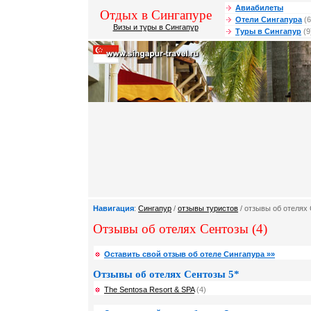
Авиабилеты
Отдых в Сингапуре
Отели Сингапура
(6
Визы и туры в Сингапур
Туры в Сингапур
(9
Навигация
:
Сингапур
/
отзывы туристов
/ отзывы об отелях
Отзывы об отелях Сентозы (4)
Оставить свой отзыв об отеле Сингапура »»
Отзывы об отелях Сентозы 5*
The Sentosa Resort & SPA
(4)