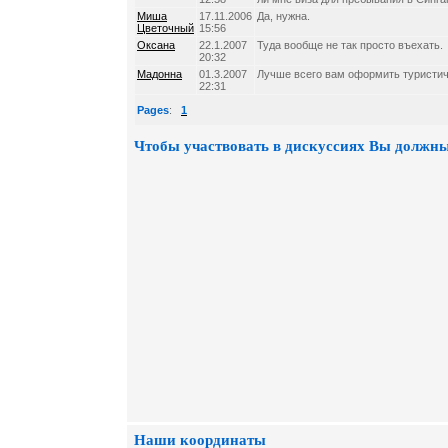
Миша
17.11.2006
Да, нужна.
Цветочный
15:56
Оксана
22.1.2007
Туда вообще не так просто въехать.
20:32
Мадонна
01.3.2007
Лучше всего вам оформить туристич
22:31
Pages
:
1
Чтобы участвовать в дискуссиях Вы должны
Наши координаты